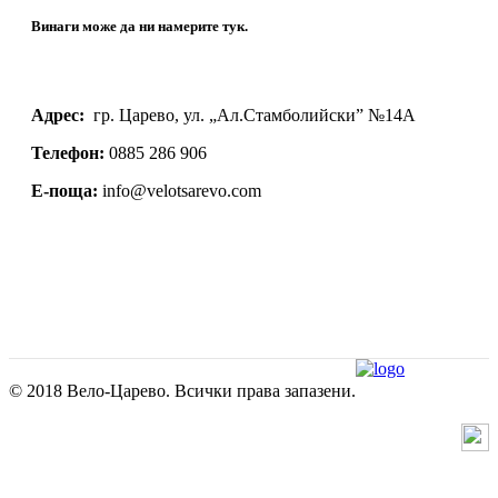
Винаги може да ни намерите тук.
Адрес:
гр. Царево, ул. „Ал.Стамболийски” №14А
Телефон:
0885 286 906
Е-поща:
info@velotsarevo.com
© 2018 Вело-Царево. Всички права запазени.
изработка на уеб сайт