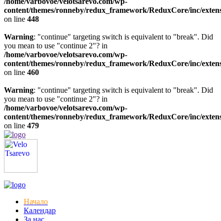
/home/varbovoe/velotsarevo.com/wp-
content/themes/ronneby/redux_framework/ReduxCore/inc/extensi
on line
448
Warning
: "continue" targeting switch is equivalent to "break". Did
you mean to use "continue 2"? in
/home/varbovoe/velotsarevo.com/wp-
content/themes/ronneby/redux_framework/ReduxCore/inc/extensi
on line
460
Warning
: "continue" targeting switch is equivalent to "break". Did
you mean to use "continue 2"? in
/home/varbovoe/velotsarevo.com/wp-
content/themes/ronneby/redux_framework/ReduxCore/inc/extensi
on line
479
Начало
Календар
За нас