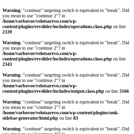
Warning
: "continue" targeting switch is equivalent to "break". Did
you mean to use "continue 2"? in
/home/varbovoe/velotsarevo.com/wp-
content/plugins/revslider/includes/operations.class.php
on line
2339
Warning
: "continue" targeting switch is equivalent to "break". Did
you mean to use "continue 2"? in
/home/varbovoe/velotsarevo.com/wp-
content/plugins/revslider/includes/operations.class.php
on line
2343
Warning
: "continue" targeting switch is equivalent to "break". Did
you mean to use "continue 2"? in
/home/varbovoe/velotsarevo.com/wp-
content/plugins/revslider/includes/output.class.php
on line
3166
Warning
: "continue" targeting switch is equivalent to "break". Did
you mean to use "continue 2"? in
/home/varbovoe/velotsarevo.com/wp-content/plugins/smk-
sidebar-generator/html.php
on line
83
Warning
: "continue" targeting switch is equivalent to "break". Did