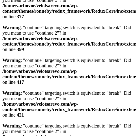
you mean to use "continue 2"? in
/home/varbovoe/velotsarevo.com/wp-
content/themes/ronneby/redux_framework/ReduxCore/inc/extensi
on line
377
Warning
: "continue" targeting switch is equivalent to "break". Did
you mean to use "continue 2"? in
/home/varbovoe/velotsarevo.com/wp-
content/themes/ronneby/redux_framework/ReduxCore/inc/extensi
on line
399
Warning
: "continue" targeting switch is equivalent to "break". Did
you mean to use "continue 2"? in
/home/varbovoe/velotsarevo.com/wp-
content/themes/ronneby/redux_framework/ReduxCore/inc/extensi
on line
417
Warning
: "continue" targeting switch is equivalent to "break". Did
you mean to use "continue 2"? in
/home/varbovoe/velotsarevo.com/wp-
content/themes/ronneby/redux_framework/ReduxCore/inc/extensi
on line
421
Warning
: "continue" targeting switch is equivalent to "break". Did
you mean to use "continue 2"? in