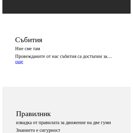
Събития
Ние сме там
Провежданите от нас събития са достъпни за…
още
Правилник
извадка от правилата за движение на две гуми
Знанието е сигурност